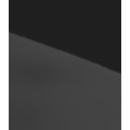
RUS IMAGES
75 rue de Lormel
75015 - Paris
Google Maps